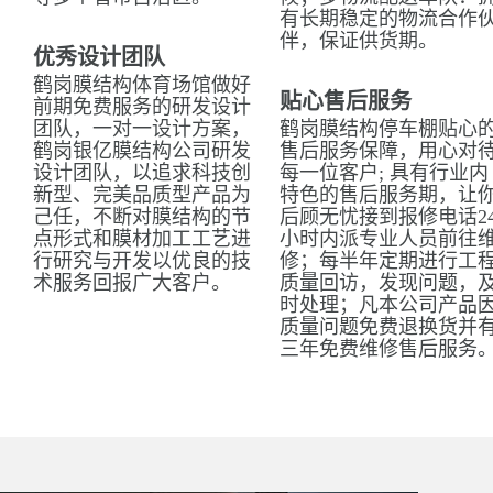
有长期稳定的物流合作
伴，保证供货期。
优秀设计团队
鹤岗膜结构体育场馆做好
贴心售后服务
前期免费服务的研发设计
团队，一对一设计方案，
鹤岗膜结构停车棚贴心
鹤岗银亿膜结构公司研发
售后服务保障，用心对
设计团队，以追求科技创
每一位客户; 具有行业内
新型、完美品质型产品为
特色的售后服务期，让
己任，不断对膜结构的节
后顾无忧接到报修电话2
点形式和膜材加工工艺进
小时内派专业人员前往
行研究与开发以优良的技
修；每半年定期进行工
术服务回报广大客户。
质量回访，发现问题，
时处理；凡本公司产品
质量问题免费退换货并
三年免费维修售后服务