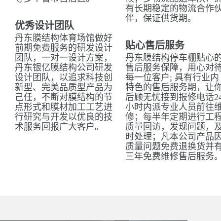
有长期稳定的物流合作
伴，保证供货期。
优秀设计团队
丹东膜结构体育场馆做好
贴心售后服务
前期免费服务的研发设计
团队，一对一设计方案，
丹东膜结构停车棚贴心
丹东银亿膜结构公司研发
售后服务保障，用心对
设计团队，以追求科技创
每一位客户; 具有行业内
新型、完美品质型产品为
特色的售后服务期，让
己任，不断对膜结构的节
后顾无忧接到报修电话2
点形式和膜材加工工艺进
小时内派专业人员前往
行研究与开发以优良的技
修；每半年定期进行工
术服务回报广大客户。
质量回访，发现问题，
时处理；凡本公司产品
质量问题免费退换货并
三年免费维修售后服务