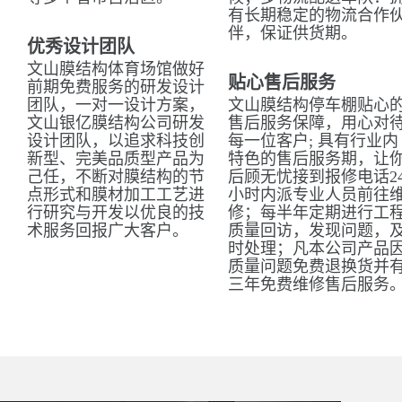
有长期稳定的物流合作
伴，保证供货期。
优秀设计团队
文山膜结构体育场馆做好
贴心售后服务
前期免费服务的研发设计
团队，一对一设计方案，
文山膜结构停车棚贴心
文山银亿膜结构公司研发
售后服务保障，用心对
设计团队，以追求科技创
每一位客户; 具有行业内
新型、完美品质型产品为
特色的售后服务期，让
己任，不断对膜结构的节
后顾无忧接到报修电话2
点形式和膜材加工工艺进
小时内派专业人员前往
行研究与开发以优良的技
修；每半年定期进行工
术服务回报广大客户。
质量回访，发现问题，
时处理；凡本公司产品
质量问题免费退换货并
三年免费维修售后服务