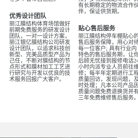
有长期稳定的物流合作
伴，保证供货期。
优秀设计团队
丽江膜结构体育场馆做好
贴心售后服务
前期免费服务的研发设计
团队，一对一设计方案，
丽江膜结构停车棚贴心
丽江银亿膜结构公司研发
售后服务保障，用心对
设计团队，以追求科技创
每一位客户; 具有行业内
新型、完美品质型产品为
特色的售后服务期，让
己任，不断对膜结构的节
后顾无忧接到报修电话2
点形式和膜材加工工艺进
小时内派专业人员前往
行研究与开发以优良的技
修；每半年定期进行工
术服务回报广大客户。
质量回访，发现问题，
时处理；凡本公司产品
质量问题免费退换货并
三年免费维修售后服务