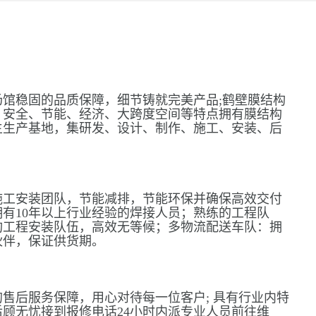
馆稳固的品质保障，细节铸就完美产品;鹤壁膜结构
、安全、节能、经济、大跨度空间等特点拥有膜结构
主生产基地，集研发、设计、制作、施工、安装、后
施工安装团队，节能减排，节能环保并确保高效交付
有10年以上行业经验的焊接人员；熟练的工程队
构工程安装队伍，高效无等候；多物流配送车队：拥
伙伴，保证供货期。
售后服务保障，用心对待每一位客户; 具有行业内特
顾无忧接到报修电话24小时内派专业人员前往维