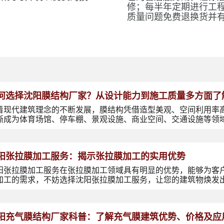
修；每半年定期进行工
质量问题免费退换货并
何选择沈阳膜结构厂家？从设计能力到施工质量多方面了
着现代建筑理念的不断发展，膜结构凭借造型美观、空间利用率
渐成为体育场馆、停车棚、景观设施、商业空间、交通设施等领
阳张拉膜加工服务：揭示张拉膜加工的实用优势
阳张拉膜加工服务在张拉膜加工领域具有明显的优势，能够为客
加工的需求，不妨选择沈阳张拉膜加工服务，让您的建筑物焕发
阳充气膜结构厂家科普：了解充气膜建筑优势、价格及应