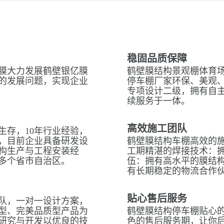
稳固品质保障
膜大力发展鹤壁银亿膜
鹤壁膜结构景观棚体育场
的发展问题，实现企业
停车棚厂家环保、美观
专项设计二级，拥有自
续服务于一体。
高效施工团队
生存，10年行业经验，
，目前企业具备研发设
鹤壁膜结构车棚高效的
构生产与工程安装经
工期精湛的焊接技术：拥
多个省市自治区。
伍：拥有高水平的膜结
有长期稳定的物流合作
贴心售后服务
队，一对一设计方案，
型、完美品质型产品为
鹤壁膜结构停车棚贴心的
研究与开发以优良的技
色的售后服务期，让你后