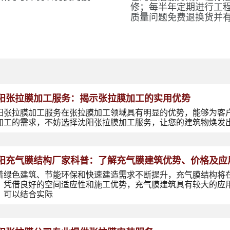
修；每半年定期进行工
质量问题免费退换货并
阳张拉膜加工服务：揭示张拉膜加工的实用优势
阳张拉膜加工服务在张拉膜加工领域具有明显的优势，能够为客
加工的需求，不妨选择沈阳张拉膜加工服务，让您的建筑物焕发
阳充气膜结构厂家科普：了解充气膜建筑优势、价格及应
着绿色建筑、节能环保和快速建造需求不断提升，充气膜结构将
，凭借良好的空间适应性和施工优势，充气膜建筑具有较大的应
，可以结合实际