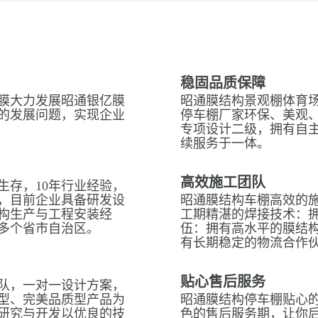
稳固品质保障
膜大力发展昭通银亿膜
昭通膜结构景观棚体育场
的发展问题，实现企业
停车棚厂家环保、美观
专项设计二级，拥有自
续服务于一体。
高效施工团队
生存，10年行业经验，
，目前企业具备研发设
昭通膜结构车棚高效的
构生产与工程安装经
工期精湛的焊接技术：拥
多个省市自治区。
伍：拥有高水平的膜结
有长期稳定的物流合作
贴心售后服务
队，一对一设计方案，
型、完美品质型产品为
昭通膜结构停车棚贴心的
研究与开发以优良的技
色的售后服务期，让你后