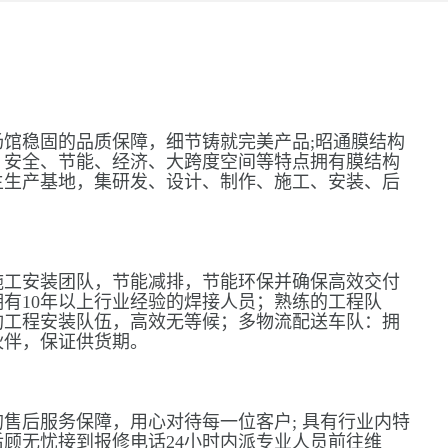
馆稳固的品质保障，细节铸就完美产品;昭通膜结构
、安全、节能、经济、大跨度空间等特点拥有膜结构
主生产基地，集研发、设计、制作、施工、安装、后
施工安装团队，节能减排，节能环保并确保高效交付
有10年以上行业经验的焊接人员；熟练的工程队
构工程安装队伍，高效无等候；多物流配送车队：拥
伙伴，保证供货期。
售后服务保障，用心对待每一位客户; 具有行业内特
顾无忧接到报修电话24小时内派专业人员前往维