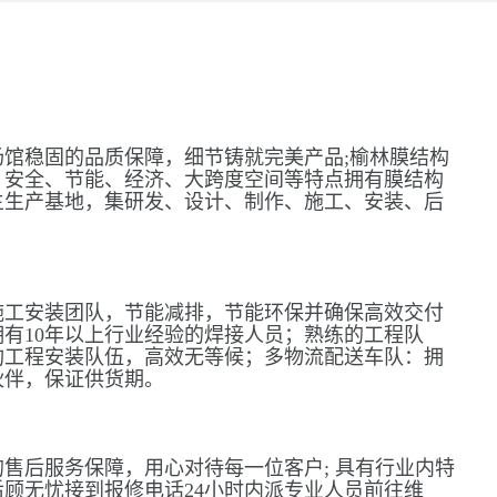
馆稳固的品质保障，细节铸就完美产品;榆林膜结构
、安全、节能、经济、大跨度空间等特点拥有膜结构
主生产基地，集研发、设计、制作、施工、安装、后
施工安装团队，节能减排，节能环保并确保高效交付
有10年以上行业经验的焊接人员；熟练的工程队
构工程安装队伍，高效无等候；多物流配送车队：拥
伙伴，保证供货期。
售后服务保障，用心对待每一位客户; 具有行业内特
顾无忧接到报修电话24小时内派专业人员前往维