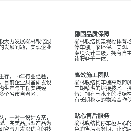
稳固品质保障
膜大力发展榆林银亿膜
榆林膜结构景观棚体育场
的发展问题，实现企业
停车棚厂家环保、美观
专项设计二级，拥有自
续服务于一体。
高效施工团队
生存，10年行业经验，
，目前企业具备研发设
榆林膜结构车棚高效的
构生产与工程安装经
工期精湛的焊接技术：拥
多个省市自治区。
伍：拥有高水平的膜结
有长期稳定的物流合作
贴心售后服务
队，一对一设计方案，
型、完美品质型产品为
榆林膜结构停车棚贴心的
研究与开发以优良的技
色的售后服务期，让你后