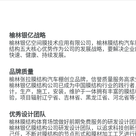
榆林银亿战略
榆林银亿空间膜技术应用有限公司，榆林膜结构汽车
结构五大核心优势作为公司的发展战略，要解决企业
快速、健康、持续发展。
品牌质量
榆林张拉膜结构汽车棚创立品牌，信誉质量服务高求
榆林银亿膜结构公司已成为中国膜结构行业的践行者
计，生产，施工，安装，维护于一体拥有丰富的膜结
验，项目辐射辽宁省、吉林省、黑龙江省、河北省等
优秀设计团队
榆林膜结构体育场馆做好前期免费服务的研发设计团
榆林银亿膜结构公司研发设计团队，以追求科技创新
己任，不断对膜结构的节点形式和膜材加工工艺进行