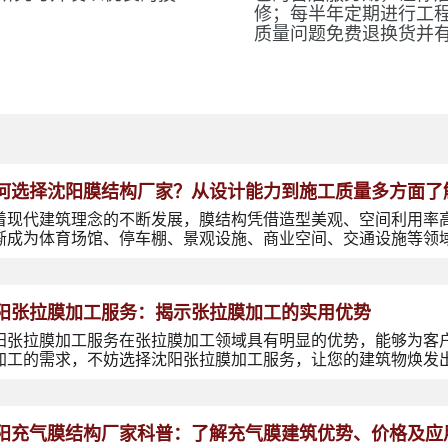
修；每半年定期进行工
质量问题免费退换货并
何选择沈阳膜结构厂家？从设计能力到施工质量多方面了
着现代建筑理念的不断发展，膜结构凭借造型美观、空间利用率
渐成为体育场馆、停车棚、景观设施、商业空间、交通设施等领
阳张拉膜加工服务：揭示张拉膜加工的实用优势
阳张拉膜加工服务在张拉膜加工领域具有明显的优势，能够为客
加工的需求，不妨选择沈阳张拉膜加工服务，让您的建筑物焕发
阳充气膜结构厂家科普：了解充气膜建筑优势、价格及应