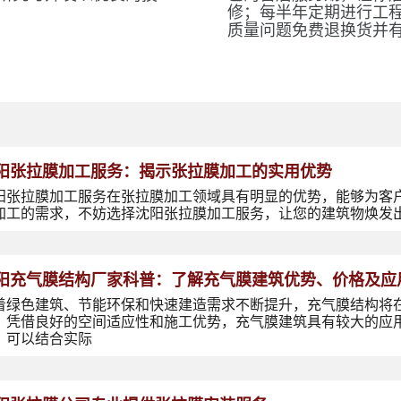
修；每半年定期进行工
质量问题免费退换货并
阳张拉膜加工服务：揭示张拉膜加工的实用优势
阳张拉膜加工服务在张拉膜加工领域具有明显的优势，能够为客
加工的需求，不妨选择沈阳张拉膜加工服务，让您的建筑物焕发
阳充气膜结构厂家科普：了解充气膜建筑优势、价格及应
着绿色建筑、节能环保和快速建造需求不断提升，充气膜结构将
，凭借良好的空间适应性和施工优势，充气膜建筑具有较大的应
，可以结合实际