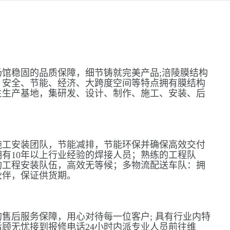
馆稳固的品质保障，细节铸就完美产品;涪陵膜结构
、安全、节能、经济、大跨度空间等特点拥有膜结构
主生产基地，集研发、设计、制作、施工、安装、后
施工安装团队，节能减排，节能环保并确保高效交付
有10年以上行业经验的焊接人员；熟练的工程队
构工程安装队伍，高效无等候；多物流配送车队：拥
伙伴，保证供货期。
售后服务保障，用心对待每一位客户; 具有行业内特
顾无忧接到报修电话24小时内派专业人员前往维