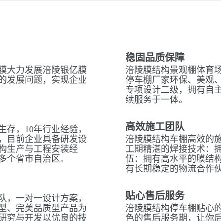
稳固品质保障
膜大力发展涪陵银亿膜
涪陵膜结构景观棚体育场
的发展问题，实现企业
停车棚厂家环保、美观
专项设计二级，拥有自
续服务于一体。
高效施工团队
生存，10年行业经验，
，目前企业具备研发设
涪陵膜结构车棚高效的
构生产与工程安装经
工期精湛的焊接技术：拥
多个省市自治区。
伍：拥有高水平的膜结
有长期稳定的物流合作
贴心售后服务
队，一对一设计方案，
型、完美品质型产品为
涪陵膜结构停车棚贴心的
研究与开发以优良的技
色的售后服务期，让你后