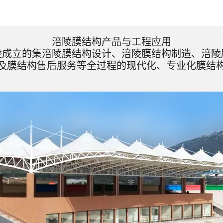
涪陵膜结构产品与工程应用
陵成立的集涪陵膜结构设计、涪陵膜结构制造、涪陵
及膜结构售后服务等全过程的现代化、专业化膜结