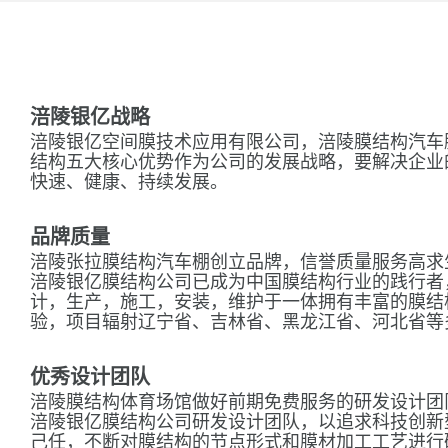
涪陵银亿战略
涪陵银亿空间膜技术应用有限公司，涪陵膜结构汽车
结构五大核心优势作为公司的发展战略，要解决企业
快速、健康、持续发展。
品牌质量
涪陵张拉膜结构汽车棚创立品牌，信誉质量服务高求
涪陵银亿膜结构公司已成为中国膜结构行业的践行者
计，生产，施工，安装，维护于一体拥有丰富的膜结
验，项目辐射辽宁省、吉林省、黑龙江省、河北省等
优秀设计团队
涪陵膜结构体育场馆做好前期免费服务的研发设计团
涪陵银亿膜结构公司研发设计团队，以追求科技创新
己任，不断对膜结构的节点形式和膜材加工工艺进行