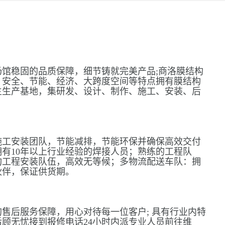
馆稳固的品质保障，细节铸就完美产品;商洛膜结构
、安全、节能、经济、大跨度空间等特点拥有膜结构
主生产基地，集研发、设计、制作、施工、安装、后
施工安装团队，节能减排，节能环保并确保高效交付
有10年以上行业经验的焊接人员；熟练的工程队
构工程安装队伍，高效无等候；多物流配送车队：拥
伙伴，保证供货期。
售后服务保障，用心对待每一位客户; 具有行业内特
顾无忧接到报修电话24小时内派专业人员前往维