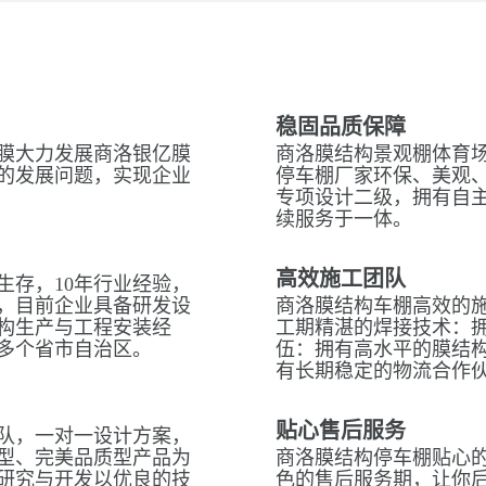
稳固品质保障
膜大力发展商洛银亿膜
商洛膜结构景观棚体育场
的发展问题，实现企业
停车棚厂家环保、美观
专项设计二级，拥有自
续服务于一体。
高效施工团队
生存，10年行业经验，
，目前企业具备研发设
商洛膜结构车棚高效的
构生产与工程安装经
工期精湛的焊接技术：拥
多个省市自治区。
伍：拥有高水平的膜结
有长期稳定的物流合作
贴心售后服务
队，一对一设计方案，
型、完美品质型产品为
商洛膜结构停车棚贴心的
研究与开发以优良的技
色的售后服务期，让你后