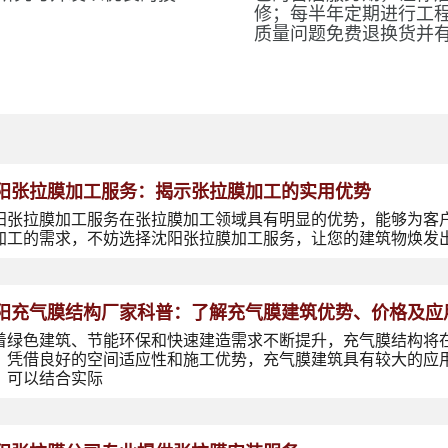
修；每半年定期进行工
质量问题免费退换货并
阳张拉膜加工服务：揭示张拉膜加工的实用优势
阳张拉膜加工服务在张拉膜加工领域具有明显的优势，能够为客
加工的需求，不妨选择沈阳张拉膜加工服务，让您的建筑物焕发
阳充气膜结构厂家科普：了解充气膜建筑优势、价格及应
着绿色建筑、节能环保和快速建造需求不断提升，充气膜结构将
，凭借良好的空间适应性和施工优势，充气膜建筑具有较大的应
，可以结合实际