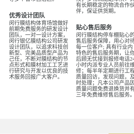
有长期稳定的物流合作
伴，保证供货期。
优秀设计团队
闵行膜结构体育场馆做好
贴心售后服务
前期免费服务的研发设计
团队，一对一设计方案，
闵行膜结构停车棚贴心
闵行银亿膜结构公司研发
售后服务保障，用心对
设计团队，以追求科技创
每一位客户; 具有行业内
新型、完美品质型产品为
特色的售后服务期，让
己任，不断对膜结构的节
后顾无忧接到报修电话2
点形式和膜材加工工艺进
小时内派专业人员前往
行研究与开发以优良的技
修；每半年定期进行工
术服务回报广大客户。
质量回访，发现问题，
时处理；凡本公司产品
质量问题免费退换货并
三年免费维修售后服务