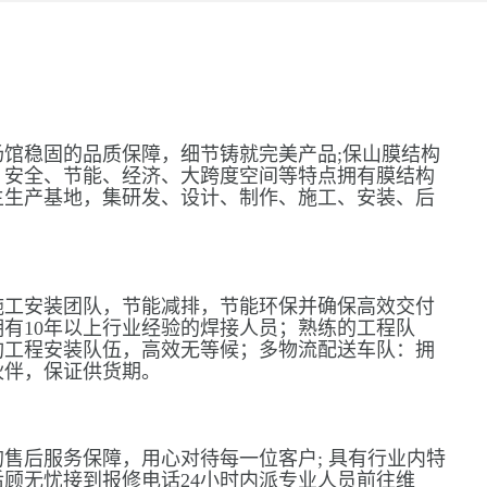
馆稳固的品质保障，细节铸就完美产品;保山膜结构
、安全、节能、经济、大跨度空间等特点拥有膜结构
主生产基地，集研发、设计、制作、施工、安装、后
施工安装团队，节能减排，节能环保并确保高效交付
有10年以上行业经验的焊接人员；熟练的工程队
构工程安装队伍，高效无等候；多物流配送车队：拥
伙伴，保证供货期。
售后服务保障，用心对待每一位客户; 具有行业内特
顾无忧接到报修电话24小时内派专业人员前往维