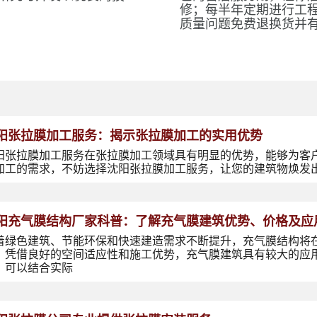
修；每半年定期进行工
质量问题免费退换货并
阳张拉膜加工服务：揭示张拉膜加工的实用优势
阳张拉膜加工服务在张拉膜加工领域具有明显的优势，能够为客
加工的需求，不妨选择沈阳张拉膜加工服务，让您的建筑物焕发
阳充气膜结构厂家科普：了解充气膜建筑优势、价格及应
着绿色建筑、节能环保和快速建造需求不断提升，充气膜结构将
，凭借良好的空间适应性和施工优势，充气膜建筑具有较大的应
，可以结合实际