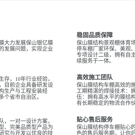
稳固品质保障
膜大力发展保山银亿膜
保山膜结构景观棚体育场
的发展问题，实现企业
停车棚厂家环保、美观
专项设计二级，拥有自
续服务于一体。
高效施工团队
生存，10年行业经验，
，目前企业具备研发设
保山膜结构车棚高效的
构生产与工程安装经
工期精湛的焊接技术：拥
多个省市自治区。
伍：拥有高水平的膜结
有长期稳定的物流合作
贴心售后服务
队，一对一设计方案，
型、完美品质型产品为
保山膜结构停车棚贴心的
研究与开发以优良的技
色的售后服务期，让你后