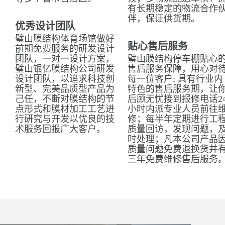
有长期稳定的物流合作
伴，保证供货期。
优秀设计团队
璧山膜结构体育场馆做好
贴心售后服务
前期免费服务的研发设计
团队，一对一设计方案，
璧山膜结构停车棚贴心
璧山银亿膜结构公司研发
售后服务保障，用心对
设计团队，以追求科技创
每一位客户; 具有行业内
新型、完美品质型产品为
特色的售后服务期，让
己任，不断对膜结构的节
后顾无忧接到报修电话2
点形式和膜材加工工艺进
小时内派专业人员前往
行研究与开发以优良的技
修；每半年定期进行工
术服务回报广大客户。
质量回访，发现问题，
时处理；凡本公司产品
质量问题免费退换货并
三年免费维修售后服务