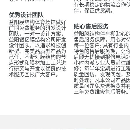
有长期稳定的物流合作
伴，保证供货期。
优秀设计团队
益阳膜结构体育场馆做好
贴心售后服务
前期免费服务的研发设计
团队，一对一设计方案，
益阳膜结构停车棚贴心
益阳银亿膜结构公司研发
售后服务保障，用心对
设计团队，以追求科技创
每一位客户; 具有行业内
新型、完美品质型产品为
特色的售后服务期，让
己任，不断对膜结构的节
后顾无忧接到报修电话2
点形式和膜材加工工艺进
小时内派专业人员前往
行研究与开发以优良的技
修；每半年定期进行工
术服务回报广大客户。
质量回访，发现问题，
时处理；凡本公司产品
质量问题免费退换货并
三年免费维修售后服务