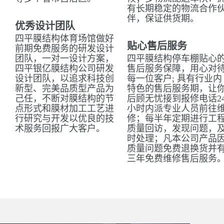
有长期稳定的物流合作
伴，保证供货期。
优秀设计团队
四平膜结构体育场馆做好
贴心售后服务
前期免费服务的研发设计
团队，一对一设计方案，
四平膜结构停车棚贴心
四平银亿膜结构公司研发
售后服务保障，用心对
设计团队，以追求科技创
每一位客户; 具有行业内
新型、完美品质型产品为
特色的售后服务期，让
己任，不断对膜结构的节
后顾无忧接到报修电话2
点形式和膜材加工工艺进
小时内派专业人员前往
行研究与开发以优良的技
修；每半年定期进行工
术服务回报广大客户。
质量回访，发现问题，
时处理；凡本公司产品
质量问题免费退换货并
三年免费维修售后服务