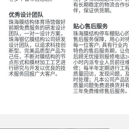
有长期稳定的物流合作
伴，保证供货期。
优秀设计团队
珠海膜结构体育场馆做好
贴心售后服务
前期免费服务的研发设计
团队，一对一设计方案，
珠海膜结构停车棚贴心
珠海银亿膜结构公司研发
售后服务保障，用心对
设计团队，以追求科技创
每一位客户; 具有行业内
新型、完美品质型产品为
特色的售后服务期，让
己任，不断对膜结构的节
后顾无忧接到报修电话2
点形式和膜材加工工艺进
小时内派专业人员前往
行研究与开发以优良的技
修；每半年定期进行工
术服务回报广大客户。
质量回访，发现问题，
时处理；凡本公司产品
质量问题免费退换货并
三年免费维修售后服务