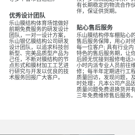
有长期稳定的物流合作
伴，保证供货期。
优秀设计团队
乐山膜结构体育场馆做好
贴心售后服务
前期免费服务的研发设计
团队，一对一设计方案，
乐山膜结构停车棚贴心
乐山银亿膜结构公司研发
售后服务保障，用心对
设计团队，以追求科技创
每一位客户; 具有行业内
新型、完美品质型产品为
特色的售后服务期，让
己任，不断对膜结构的节
后顾无忧接到报修电话2
点形式和膜材加工工艺进
小时内派专业人员前往
行研究与开发以优良的技
修；每半年定期进行工
术服务回报广大客户。
质量回访，发现问题，
时处理；凡本公司产品
质量问题免费退换货并
三年免费维修售后服务