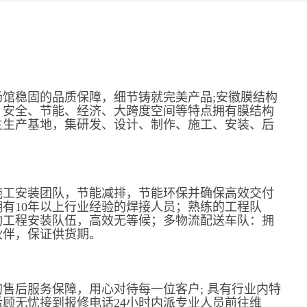
馆稳固的品质保障，细节铸就完美产品;安徽膜结构
、安全、节能、经济、大跨度空间等特点拥有膜结构
主生产基地，集研发、设计、制作、施工、安装、后
施工安装团队，节能减排，节能环保并确保高效交付
有10年以上行业经验的焊接人员；熟练的工程队
构工程安装队伍，高效无等候；多物流配送车队：拥
伙伴，保证供货期。
售后服务保障，用心对待每一位客户; 具有行业内特
顾无忧接到报修电话24小时内派专业人员前往维