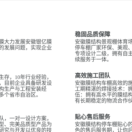
稳固品质保障
膜大力发展安徽银亿膜
安徽膜结构景观棚体育场
的发展问题，实现企业
停车棚厂家环保、美观
专项设计二级，拥有自
续服务于一体。
高效施工团队
生存，10年行业经验，
，目前企业具备研发设
安徽膜结构车棚高效的
构生产与工程安装经
工期精湛的焊接技术：拥
多个省市自治区。
伍：拥有高水平的膜结
有长期稳定的物流合作
贴心售后服务
队，一对一设计方案，
型、完美品质型产品为
安徽膜结构停车棚贴心的
研究与开发以优良的技
色的售后服务期，让你后