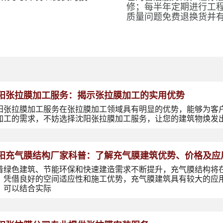
修；每半年定期进行工
质量问题免费退换货并
阳张拉膜加工服务：揭示张拉膜加工的实用优势
阳张拉膜加工服务在张拉膜加工领域具有明显的优势，能够为客
加工的需求，不妨选择沈阳张拉膜加工服务，让您的建筑物焕发
阳充气膜结构厂家科普：了解充气膜建筑优势、价格及应
着绿色建筑、节能环保和快速建造需求不断提升，充气膜结构将
，凭借良好的空间适应性和施工优势，充气膜建筑具有较大的应
，可以结合实际