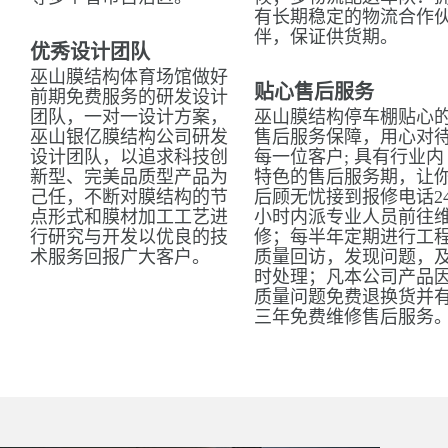
有长期稳定的物流合作
伴，保证供货期。
优秀设计团队
巫山膜结构体育场馆做好
贴心售后服务
前期免费服务的研发设计
团队，一对一设计方案，
巫山膜结构停车棚贴心
巫山银亿膜结构公司研发
售后服务保障，用心对
设计团队，以追求科技创
每一位客户; 具有行业内
新型、完美品质型产品为
特色的售后服务期，让
己任，不断对膜结构的节
后顾无忧接到报修电话2
点形式和膜材加工工艺进
小时内派专业人员前往
行研究与开发以优良的技
修；每半年定期进行工
术服务回报广大客户。
质量回访，发现问题，
时处理；凡本公司产品
质量问题免费退换货并
三年免费维修售后服务