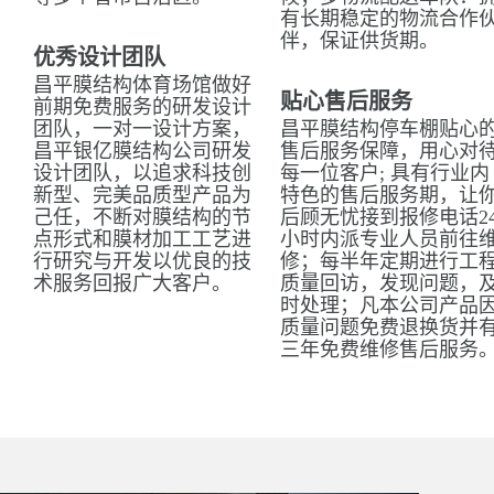
有长期稳定的物流合作
伴，保证供货期。
优秀设计团队
昌平膜结构体育场馆做好
贴心售后服务
前期免费服务的研发设计
团队，一对一设计方案，
昌平膜结构停车棚贴心
昌平银亿膜结构公司研发
售后服务保障，用心对
设计团队，以追求科技创
每一位客户; 具有行业内
新型、完美品质型产品为
特色的售后服务期，让
己任，不断对膜结构的节
后顾无忧接到报修电话2
点形式和膜材加工工艺进
小时内派专业人员前往
行研究与开发以优良的技
修；每半年定期进行工
术服务回报广大客户。
质量回访，发现问题，
时处理；凡本公司产品
质量问题免费退换货并
三年免费维修售后服务