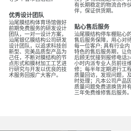
有长期稳定的物流合作
伴，保证供货期。
优秀设计团队
汕尾膜结构体育场馆做好
贴心售后服务
前期免费服务的研发设计
团队，一对一设计方案，
汕尾膜结构停车棚贴心
汕尾银亿膜结构公司研发
售后服务保障，用心对
设计团队，以追求科技创
每一位客户; 具有行业内
新型、完美品质型产品为
特色的售后服务期，让
己任，不断对膜结构的节
后顾无忧接到报修电话2
点形式和膜材加工工艺进
小时内派专业人员前往
行研究与开发以优良的技
修；每半年定期进行工
术服务回报广大客户。
质量回访，发现问题，
时处理；凡本公司产品
质量问题免费退换货并
三年免费维修售后服务