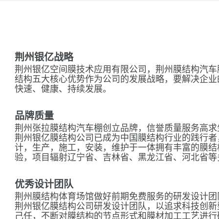
荆州银亿战略
荆州银亿空间膜技术应用有限公司，荆州膜结构汽车
结构五大核心优势作为公司的发展战略，要解决企业
快速、健康、持续发展。
品牌质量
荆州张拉膜结构汽车棚创立品牌，信誉质量服务高求
荆州银亿膜结构公司已成为中国膜结构行业的践行者
计，生产，施工，安装，维护于一体拥有丰富的膜结
验，项目辐射辽宁省、吉林省、黑龙江省、河北省等
优秀设计团队
荆州膜结构体育场馆做好前期免费服务的研发设计团
荆州银亿膜结构公司研发设计团队，以追求科技创新
己任，不断对膜结构的节点形式和膜材加工工艺进行