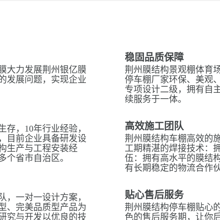
稳固品质保障
膜大力发展荆州银亿膜
荆州膜结构景观棚体育场
的发展问题，实现企业
停车棚厂家环保、美观
专项设计二级，拥有自
续服务于一体。
高效施工团队
生存，10年行业经验，
，目前企业具备研发设
荆州膜结构车棚高效的
构生产与工程安装经
工期精湛的焊接技术：拥
多个省市自治区。
伍：拥有高水平的膜结
有长期稳定的物流合作
贴心售后服务
队，一对一设计方案，
型、完美品质型产品为
荆州膜结构停车棚贴心的
研究与开发以优良的技
色的售后服务期，让你后