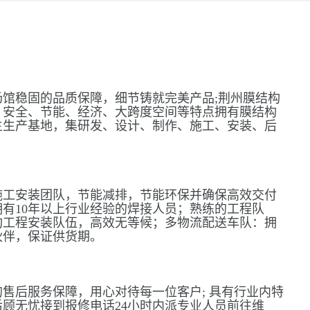
馆稳固的品质保障，细节铸就完美产品;荆州膜结构
、安全、节能、经济、大跨度空间等特点拥有膜结构
主生产基地，集研发、设计、制作、施工、安装、后
施工安装团队，节能减排，节能环保并确保高效交付
有10年以上行业经验的焊接人员；熟练的工程队
构工程安装队伍，高效无等候；多物流配送车队：拥
伙伴，保证供货期。
售后服务保障，用心对待每一位客户; 具有行业内特
顾无忧接到报修电话24小时内派专业人员前往维