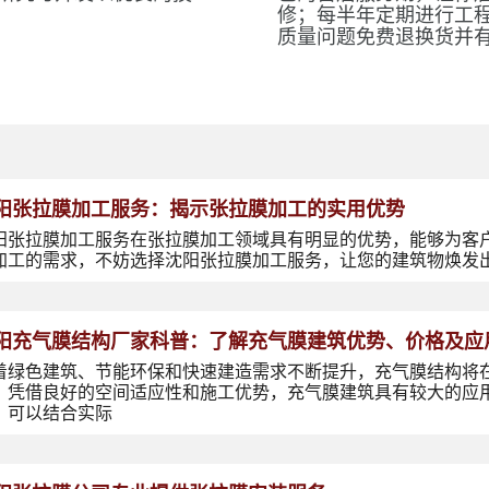
修；每半年定期进行工
质量问题免费退换货并
阳张拉膜加工服务：揭示张拉膜加工的实用优势
阳张拉膜加工服务在张拉膜加工领域具有明显的优势，能够为客
加工的需求，不妨选择沈阳张拉膜加工服务，让您的建筑物焕发
阳充气膜结构厂家科普：了解充气膜建筑优势、价格及应
着绿色建筑、节能环保和快速建造需求不断提升，充气膜结构将
，凭借良好的空间适应性和施工优势，充气膜建筑具有较大的应
，可以结合实际