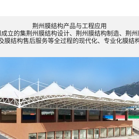
荆州膜结构产品与工程应用
州成立的集荆州膜结构设计、荆州膜结构制造、荆州
及膜结构售后服务等全过程的现代化、专业化膜结