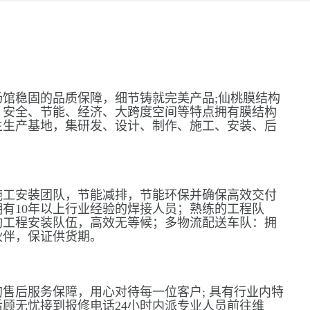
馆稳固的品质保障，细节铸就完美产品;仙桃膜结构
、安全、节能、经济、大跨度空间等特点拥有膜结构
主生产基地，集研发、设计、制作、施工、安装、后
施工安装团队，节能减排，节能环保并确保高效交付
有10年以上行业经验的焊接人员；熟练的工程队
构工程安装队伍，高效无等候；多物流配送车队：拥
伙伴，保证供货期。
售后服务保障，用心对待每一位客户; 具有行业内特
顾无忧接到报修电话24小时内派专业人员前往维