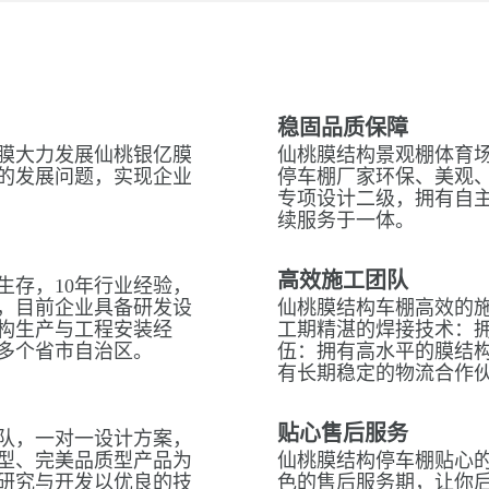
稳固品质保障
膜大力发展仙桃银亿膜
仙桃膜结构景观棚体育场
的发展问题，实现企业
停车棚厂家环保、美观
专项设计二级，拥有自
续服务于一体。
高效施工团队
生存，10年行业经验，
，目前企业具备研发设
仙桃膜结构车棚高效的
构生产与工程安装经
工期精湛的焊接技术：拥
多个省市自治区。
伍：拥有高水平的膜结
有长期稳定的物流合作
贴心售后服务
队，一对一设计方案，
型、完美品质型产品为
仙桃膜结构停车棚贴心的
研究与开发以优良的技
色的售后服务期，让你后