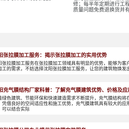
修；每半年定期进行工
质量问题免费退换货并
阳张拉膜加工服务：揭示张拉膜加工的实用优势
阳张拉膜加工服务在张拉膜加工领域具有明显的优势，能够为客
加工的需求，不妨选择沈阳张拉膜加工服务，让您的建筑物焕发
阳充气膜结构厂家科普：了解充气膜建筑优势、价格及应
着绿色建筑、节能环保和快速建造需求不断提升，充气膜结构将
，凭借良好的空间适应性和施工优势，充气膜建筑具有较大的应
，可以结合实际