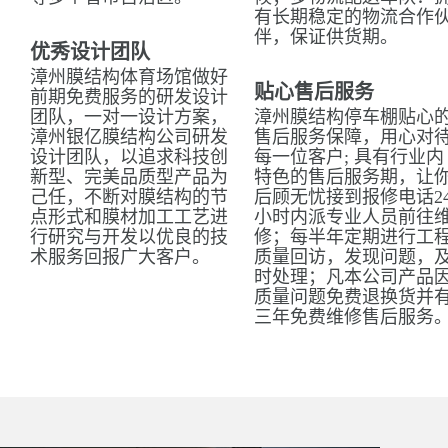
有长期稳定的物流合作
伴，保证供货期。
优秀设计团队
漳州膜结构体育场馆做好
贴心售后服务
前期免费服务的研发设计
团队，一对一设计方案，
漳州膜结构停车棚贴心
漳州银亿膜结构公司研发
售后服务保障，用心对
设计团队，以追求科技创
每一位客户; 具有行业内
新型、完美品质型产品为
特色的售后服务期，让
己任，不断对膜结构的节
后顾无忧接到报修电话2
点形式和膜材加工工艺进
小时内派专业人员前往
行研究与开发以优良的技
修；每半年定期进行工
术服务回报广大客户。
质量回访，发现问题，
时处理；凡本公司产品
质量问题免费退换货并
三年免费维修售后服务