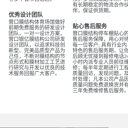
有长期稳定的物流合作
伴，保证供货期。
优秀设计团队
营口膜结构体育场馆做好
贴心售后服务
前期免费服务的研发设计
团队，一对一设计方案，
营口膜结构停车棚贴心
营口银亿膜结构公司研发
售后服务保障，用心对
设计团队，以追求科技创
每一位客户; 具有行业内
新型、完美品质型产品为
特色的售后服务期，让
己任，不断对膜结构的节
后顾无忧接到报修电话2
点形式和膜材加工工艺进
小时内派专业人员前往
行研究与开发以优良的技
修；每半年定期进行工
术服务回报广大客户。
质量回访，发现问题，
时处理；凡本公司产品
质量问题免费退换货并
三年免费维修售后服务