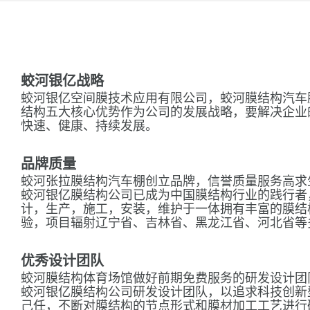
蛟河银亿战略
蛟河银亿空间膜技术应用有限公司，蛟河膜结构汽车
结构五大核心优势作为公司的发展战略，要解决企业
快速、健康、持续发展。
品牌质量
蛟河张拉膜结构汽车棚创立品牌，信誉质量服务高求
蛟河银亿膜结构公司已成为中国膜结构行业的践行者
计，生产，施工，安装，维护于一体拥有丰富的膜结
验，项目辐射辽宁省、吉林省、黑龙江省、河北省等
优秀设计团队
蛟河膜结构体育场馆做好前期免费服务的研发设计团
蛟河银亿膜结构公司研发设计团队，以追求科技创新
己任，不断对膜结构的节点形式和膜材加工工艺进行