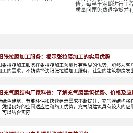
修；每半年定期进行工
质量问题免费退换货并
阳张拉膜加工服务：揭示张拉膜加工的实用优势
阳张拉膜加工服务在张拉膜加工领域具有明显的优势，能够为客
加工的需求，不妨选择沈阳张拉膜加工服务，让您的建筑物焕发
阳充气膜结构厂家科普：了解充气膜建筑优势、价格及应
着绿色建筑、节能环保和快速建造需求不断提升，充气膜结构将
，凭借良好的空间适应性和施工优势，充气膜建筑具有较大的应
，可以结合实际