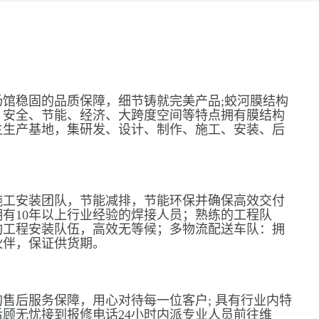
馆稳固的品质保障，细节铸就完美产品;蛟河膜结构
、安全、节能、经济、大跨度空间等特点拥有膜结构
主生产基地，集研发、设计、制作、施工、安装、后
施工安装团队，节能减排，节能环保并确保高效交付
有10年以上行业经验的焊接人员；熟练的工程队
构工程安装队伍，高效无等候；多物流配送车队：拥
伙伴，保证供货期。
售后服务保障，用心对待每一位客户; 具有行业内特
顾无忧接到报修电话24小时内派专业人员前往维