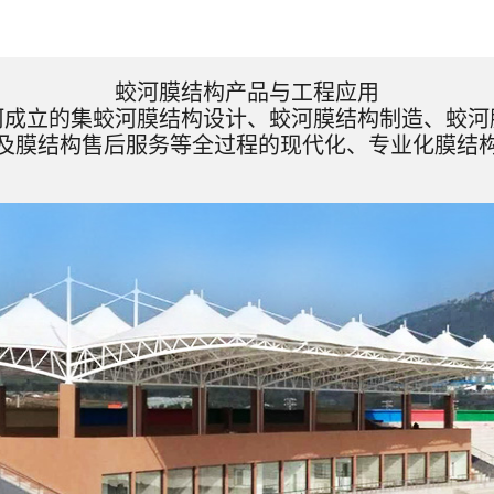
蛟河膜结构产品与工程应用
河成立的集蛟河膜结构设计、蛟河膜结构制造、蛟河
及膜结构售后服务等全过程的现代化、专业化膜结