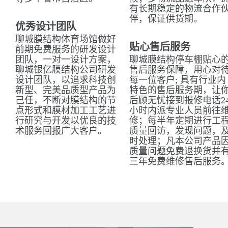
有长期稳定的物流合作
伴，保证供货期。
优秀设计团队
聊城膜结构体育场馆做好
贴心售后服务
前期免费服务的研发设计
团队，一对一设计方案，
聊城膜结构停车棚贴心
聊城银亿膜结构公司研发
售后服务保障，用心对
设计团队，以追求科技创
每一位客户; 具有行业内
新型、完美品质型产品为
特色的售后服务期，让
己任，不断对膜结构的节
后顾无忧接到报修电话2
点形式和膜材加工工艺进
小时内派专业人员前往
行研究与开发以优良的技
修；每半年定期进行工
术服务回报广大客户。
质量回访，发现问题，
时处理；凡本公司产品
质量问题免费退换货并
三年免费维修售后服务