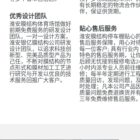
有长期稳定的物流合作
伴，保证供货期。
优秀设计团队
淮安膜结构体育场馆做好
贴心售后服务
前期免费服务的研发设计
团队，一对一设计方案，
淮安膜结构停车棚贴心
淮安银亿膜结构公司研发
售后服务保障，用心对
设计团队，以追求科技创
每一位客户; 具有行业内
新型、完美品质型产品为
特色的售后服务期，让
己任，不断对膜结构的节
后顾无忧接到报修电话2
点形式和膜材加工工艺进
小时内派专业人员前往
行研究与开发以优良的技
修；每半年定期进行工
术服务回报广大客户。
质量回访，发现问题，
时处理；凡本公司产品
质量问题免费退换货并
三年免费维修售后服务