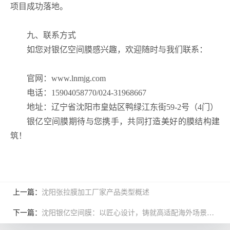
项目成功落地。
九、联系方式
如您对银亿空间膜感兴趣，欢迎随时与我们联系：
官网：www.lnmjg.com
电话：15904058770/024-31968667
地址：辽宁省沈阳市皇姑区鸭绿江东街59-2号（4门）
银亿空间膜期待与您携手，共同打造美好的膜结构建
筑！
上一篇：
沈阳张拉膜加工厂家产品类型概述
下一篇：
沈阳银亿空间膜：以匠心设计，铸就高适配海外场景的膜结构精品