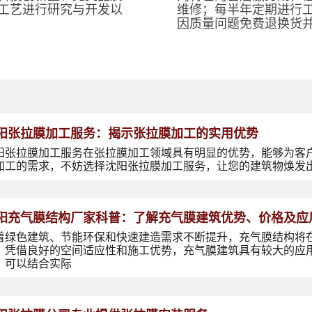
工艺进行研究与开发以
维修；每半年定期进行
因质量问题免费退换货
阳张拉膜加工服务：揭示张拉膜加工的实用优势
阳张拉膜加工服务在张拉膜加工领域具有明显的优势，能够为客
加工的需求，不妨选择沈阳张拉膜加工服务，让您的建筑物焕发
阳充气膜结构厂家科普：了解充气膜建筑优势、价格及应
着绿色建筑、节能环保和快速建造需求不断提升，充气膜结构将
，凭借良好的空间适应性和施工优势，充气膜建筑具有较大的应
，可以结合实际