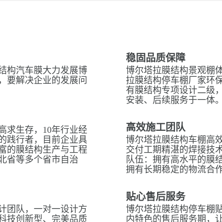
稳固品质保障
结构汽车膜大力发展博
博尔塔拉膜结构景观棚体
，要解决企业的发展问
拉膜结构停车棚厂家环
有膜结构专项设计二级
安装、后续服务于一体
高效施工团队
高求生存，10年行业经
的践行者，目前企业具
博尔塔拉膜结构车棚高
富的膜结构生产与工程
交付工期精湛的焊接技术
北省等多个省市自治
队伍：拥有高水平的膜
拥有长期稳定的物流合
贴心售后服务
计团队，一对一设计方
博尔塔拉膜结构停车棚贴
科技创新型、完美品质
内特色的售后服务期，让