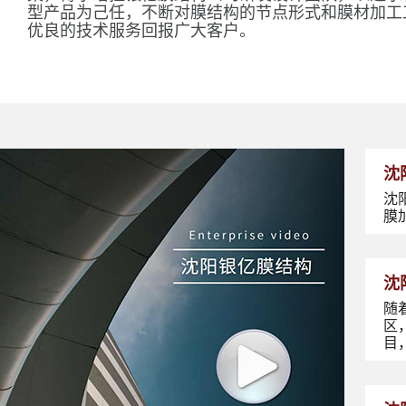
型产品为己任，不断对膜结构的节点形式和膜材加工
优良的技术服务回报广大客户。
沈
沈
膜
沈
随
区
目