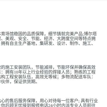
育场馆稳固的品质保障，细节铸就完美产品;博尔塔
保、美观、安全、节能、经济、大跨度空间等特点拥
，拥有自主生产基地，集研发、设计、制作、施工、
。
效的施工安装团队，节能减排，节能环保并确保高效
：拥有10年以上行业经验的焊接人员；熟练的工程
结构工程安装队伍，高效无等候；多物流配送车队：
作伙伴，保证供货期。
心的售后服务保障，用心对待每一位客户; 具有行业
你后顾无忧接到报修电话24小时内派专业人员前往