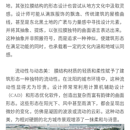
地，其张拉膜结构的形态设计也尝试从地方文化中汲取灵
感。设计师可能从满族服饰的飘逸、传统建筑的屋檐曲
线，甚至是东北黑土地的广袤与力量感中寻找设计元素，
并将其抽象、提炼，以张拉膜独特的曲面语言表达出来。
这种抽象并非照搬符号，而是追求一种神似，使建筑形态
在满足功能的同时，也承载着一定的文化内涵和地域认同
感。
流动性与动态美： 膜结构材质的轻质和柔性赋予了建
筑形态一种独特的流动性。在沈阳的城市环境中，这种流
动性显得尤为珍贵。设计师常常利用计算机辅助设计
（CAD）和形态优化软件，创造出复杂而富有韵律的曲面
形态。这些形态在阳光下、风中甚至雨滴下，都会呈现出
微妙的变化，仿佛是凝固的波浪或流动的云彩。这种动态
美，为相对硬朗的北方城市景观增添了一抹柔和与诗意。