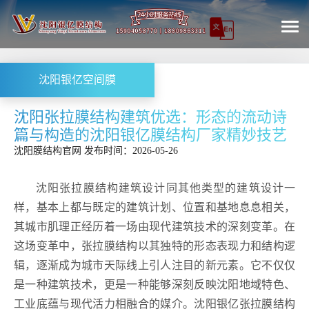
沈阳银亿空间膜
沈阳张拉膜结构建筑优选：形态的流动诗
篇与构造的沈阳银亿膜结构厂家精妙技艺
沈阳膜结构
官网
发布时间：2026-05-26
沈阳张拉膜结构建筑设计同其他类型的建筑设计一
样，基本上都与既定的建筑计划、位置和基地息息相关，
其城市肌理正经历着一场由现代建筑技术的深刻变革。在
这场变革中，张拉膜结构以其独特的形态表现力和结构逻
辑，逐渐成为城市天际线上引人注目的新元素。它不仅仅
是一种建筑技术，更是一种能够深刻反映沈阳地域特色、
工业底蕴与现代活力相融合的媒介。沈阳银亿张拉膜结构