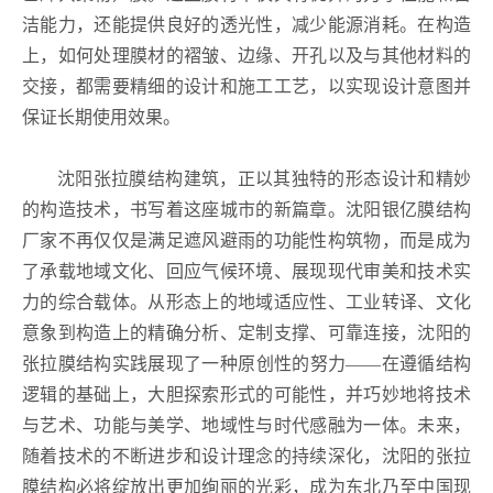
洁能力，还能提供良好的透光性，减少能源消耗。在构造
上，如何处理膜材的褶皱、边缘、开孔以及与其他材料的
交接，都需要精细的设计和施工工艺，以实现设计意图并
保证长期使用效果。
沈阳张拉膜结构建筑，正以其独特的形态设计和精妙
的构造技术，书写着这座城市的新篇章。沈阳银亿膜结构
厂家不再仅仅是满足遮风避雨的功能性构筑物，而是成为
了承载地域文化、回应气候环境、展现现代审美和技术实
力的综合载体。从形态上的地域适应性、工业转译、文化
意象到构造上的精确分析、定制支撑、可靠连接，沈阳的
张拉膜结构实践展现了一种原创性的努力——在遵循结构
逻辑的基础上，大胆探索形式的可能性，并巧妙地将技术
与艺术、功能与美学、地域性与时代感融为一体。未来，
随着技术的不断进步和设计理念的持续深化，沈阳的张拉
膜结构必将绽放出更加绚丽的光彩，成为东北乃至中国现