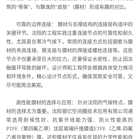
筑的“骨架”，与飘逸的“皮肤”（膜材）形成有趣的对比。
可靠的边界连接： 膜材与支撑结构的连接是构造中的
关键环节。沈阳的工程实践注重连接节点的可靠性和耐久
性，尤其是在寒冷气候下。常用的连接方式包括钢索与膜
材的夹具连接、钢支座与膜材的焊接或螺栓连接等。这些
节点不仅要承受巨大的拉力，还要保证水密性，防止因冻
融循环导致的破坏。设计师和工程师会根据具体受力情况
和环境条件，精心设计节点形式，确保其既安全可靠，又
尽可能简洁美观。
高性能膜材的选择与应用： 针对沈阳的气候特点，膜
材的选择尤为重要。沈阳银亿空间膜技术应用有限公司通
常选用耐候性好、抗紫外线能力强、防火性能高的
PTFE（聚四氟乙烯）涂层玻璃纤维膜或ETFE（乙烯-四氟
乙烯共聚物）膜。这些膜材不仅具有优异的力学性能和自