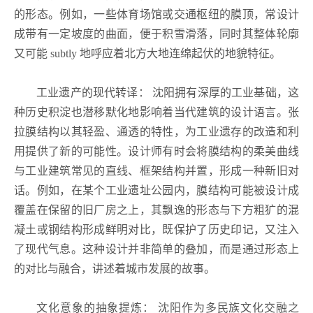
的形态。例如，一些体育场馆或交通枢纽的膜顶，常设计
成带有一定坡度的曲面，便于积雪滑落，同时其整体轮廓
又可能 subtly 地呼应着北方大地连绵起伏的地貌特征。
工业遗产的现代转译： 沈阳拥有深厚的工业基础，这
种历史积淀也潜移默化地影响着当代建筑的设计语言。张
拉膜结构以其轻盈、通透的特性，为工业遗存的改造和利
用提供了新的可能性。设计师有时会将膜结构的柔美曲线
与工业建筑常见的直线、框架结构并置，形成一种新旧对
话。例如，在某个工业遗址公园内，膜结构可能被设计成
覆盖在保留的旧厂房之上，其飘逸的形态与下方粗犷的混
凝土或钢结构形成鲜明对比，既保护了历史印记，又注入
了现代气息。这种设计并非简单的叠加，而是通过形态上
的对比与融合，讲述着城市发展的故事。
文化意象的抽象提炼： 沈阳作为多民族文化交融之