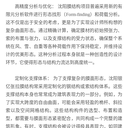
高精度分析与优化： 沈阳膜结构项目普遍采用新的有
限元分析软件进行形态找形（Form-finding）和荷载分析。
这不仅是出于安全的考虑，更是为了实现设计师所构想的
复杂曲面形态。通过精确计算，确定膜材的初始预张力、
索的布置与张力，以及支撑结构的受力状态，确保整个系
统在风、雪、自重等各种荷载作用下保持稳定，并维持设
计的优美形态。这种分析过程本身就是一种创造性的设计
环节，它使得形态与结构力流达到高度统一。
定制化支撑体系： 为了支撑复杂的膜面形态，沈阳银
亿张拉膜结构常采用定制化的钢结构或索结构体系。这些
支撑结构本身也常常成为建筑表现力的一部分。例如，为
了实现大跨度的自由曲面，可能会采用轻盈的桅杆、斜拉
索以及空间网格结构。这些结构构件的选型、布置和造
型，都需要与膜面形态紧密配合，共同构成一个完整的建
筑形象。有时，支撑结构会被设计得极具表现力，如同建