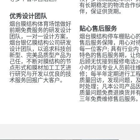
有长期稳定的物流合作
伴，保证供货期。
优秀设计团队
烟台膜结构体育场馆做好
贴心售后服务
前期免费服务的研发设计
团队，一对一设计方案，
烟台膜结构停车棚贴心
烟台银亿膜结构公司研发
售后服务保障，用心对
设计团队，以追求科技创
每一位客户; 具有行业内
新型、完美品质型产品为
特色的售后服务期，让
己任，不断对膜结构的节
后顾无忧接到报修电话2
点形式和膜材加工工艺进
小时内派专业人员前往
行研究与开发以优良的技
修；每半年定期进行工
术服务回报广大客户。
质量回访，发现问题，
时处理；凡本公司产品
质量问题免费退换货并
三年免费维修售后服务