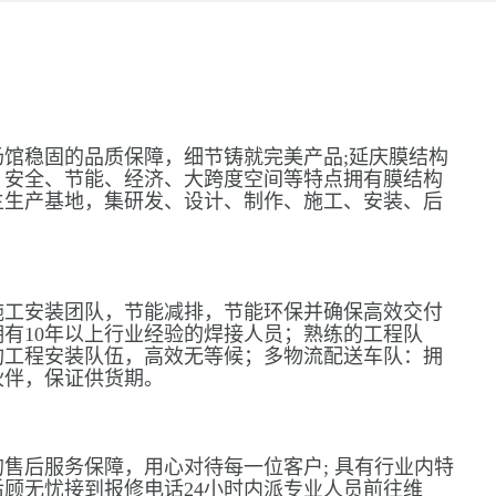
馆稳固的品质保障，细节铸就完美产品;延庆膜结构
、安全、节能、经济、大跨度空间等特点拥有膜结构
主生产基地，集研发、设计、制作、施工、安装、后
施工安装团队，节能减排，节能环保并确保高效交付
有10年以上行业经验的焊接人员；熟练的工程队
构工程安装队伍，高效无等候；多物流配送车队：拥
伙伴，保证供货期。
售后服务保障，用心对待每一位客户; 具有行业内特
顾无忧接到报修电话24小时内派专业人员前往维