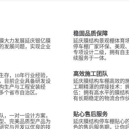
稳固品质保障
膜大力发展延庆银亿膜
延庆膜结构景观棚体育场
的发展问题，实现企业
停车棚厂家环保、美观
专项设计二级，拥有自
续服务于一体。
高效施工团队
生存，10年行业经验，
，目前企业具备研发设
延庆膜结构车棚高效的
构生产与工程安装经
工期精湛的焊接技术：拥
多个省市自治区。
伍：拥有高水平的膜结
有长期稳定的物流合作
贴心售后服务
队，一对一设计方案，
型、完美品质型产品为
延庆膜结构停车棚贴心的
研究与开发以优良的技
色的售后服务期，让你后