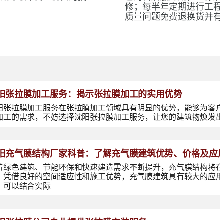
修；每半年定期进行工
质量问题免费退换货并
阳张拉膜加工服务：揭示张拉膜加工的实用优势
阳张拉膜加工服务在张拉膜加工领域具有明显的优势，能够为客
加工的需求，不妨选择沈阳张拉膜加工服务，让您的建筑物焕发
阳充气膜结构厂家科普：了解充气膜建筑优势、价格及应
着绿色建筑、节能环保和快速建造需求不断提升，充气膜结构将
，凭借良好的空间适应性和施工优势，充气膜建筑具有较大的应
，可以结合实际