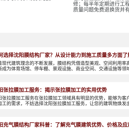
修；每半年定期进行工
质量问题免费退换货并
何选择沈阳膜结构厂家？从设计能力到施工质量多方面了
着现代建筑理念的不断发展，膜结构凭借造型美观、空间利用率
渐成为体育场馆、停车棚、景观设施、商业空间、交通设施等领
阳张拉膜加工服务：揭示张拉膜加工的实用优势
阳张拉膜加工服务在张拉膜加工领域具有明显的优势，能够为客
加工的需求，不妨选择沈阳张拉膜加工服务，让您的建筑物焕发
阳充气膜结构厂家科普：了解充气膜建筑优势、价格及应