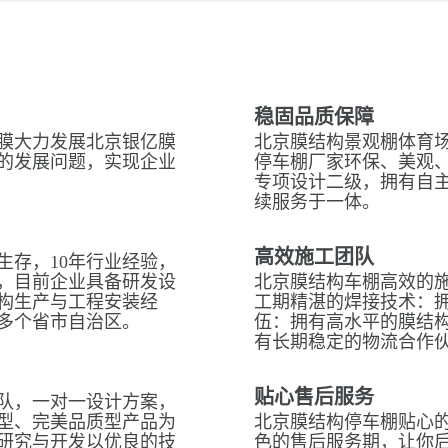
稳固品质保障
膜大力发展北京银亿膜
北京膜结构景观棚体育场
的发展问题，实现企业
停车棚厂家环保、美观
专项设计二级，拥有自
续服务于一体。
高效施工团队
生存，10年行业经验，
，目前企业具备研发设
北京膜结构车棚高效的
构生产与工程安装经
工期精湛的焊接技术：拥
多个省市自治区。
伍：拥有高水平的膜结
有长期稳定的物流合作
贴心售后服务
队，一对一设计方案，
型、完美品质型产品为
北京膜结构停车棚贴心的
研究与开发以优良的技
色的售后服务期，让你后