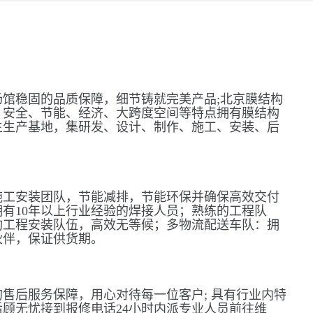
馆稳固的品质保障，细节铸就完美产品;北京膜结构
、安全、节能、经济、大跨度空间等特点拥有膜结构
主生产基地，集研发、设计、制作、施工、安装、后
施工安装团队，节能减排，节能环保并确保高效交付
有10年以上行业经验的焊接人员；熟练的工程队
构工程安装队伍，高效无等候；多物流配送车队：拥
伙伴，保证供货期。
售后服务保障，用心对待每一位客户; 具有行业内特
顾无忧接到报修电话24小时内派专业人员前往维