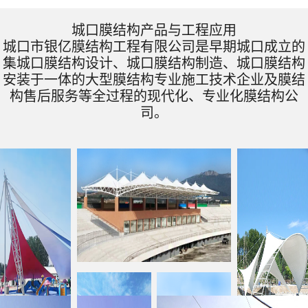
城口膜结构产品与工程应用
城口市银亿膜结构工程有限公司是早期城口成立的
集城口膜结构设计、城口膜结构制造、城口膜结构
安装于一体的大型膜结构专业施工技术企业及膜结
构售后服务等全过程的现代化、专业化膜结构公
司。