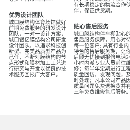
有长期稳定的物流合作
伴，保证供货期。
优秀设计团队
城口膜结构体育场馆做好
贴心售后服务
前期免费服务的研发设计
团队，一对一设计方案，
城口膜结构停车棚贴心
城口银亿膜结构公司研发
售后服务保障，用心对
设计团队，以追求科技创
每一位客户; 具有行业内
新型、完美品质型产品为
特色的售后服务期，让
己任，不断对膜结构的节
后顾无忧接到报修电话2
点形式和膜材加工工艺进
小时内派专业人员前往
行研究与开发以优良的技
修；每半年定期进行工
术服务回报广大客户。
质量回访，发现问题，
时处理；凡本公司产品
质量问题免费退换货并
三年免费维修售后服务