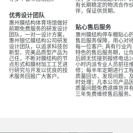
有长期稳定的物流合作
伴，保证供货期。
优秀设计团队
惠州膜结构体育场馆做好
贴心售后服务
前期免费服务的研发设计
团队，一对一设计方案，
惠州膜结构停车棚贴心
惠州银亿膜结构公司研发
售后服务保障，用心对
设计团队，以追求科技创
每一位客户; 具有行业内
新型、完美品质型产品为
特色的售后服务期，让
己任，不断对膜结构的节
后顾无忧接到报修电话2
点形式和膜材加工工艺进
小时内派专业人员前往
行研究与开发以优良的技
修；每半年定期进行工
术服务回报广大客户。
质量回访，发现问题，
时处理；凡本公司产品
质量问题免费退换货并
三年免费维修售后服务