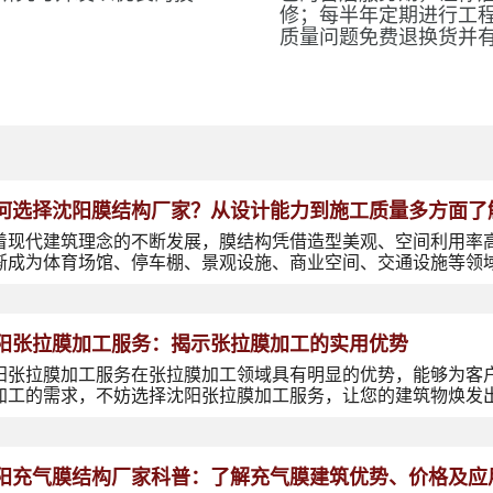
修；每半年定期进行工
质量问题免费退换货并
何选择沈阳膜结构厂家？从设计能力到施工质量多方面了
着现代建筑理念的不断发展，膜结构凭借造型美观、空间利用率
渐成为体育场馆、停车棚、景观设施、商业空间、交通设施等领
阳张拉膜加工服务：揭示张拉膜加工的实用优势
阳张拉膜加工服务在张拉膜加工领域具有明显的优势，能够为客
加工的需求，不妨选择沈阳张拉膜加工服务，让您的建筑物焕发
阳充气膜结构厂家科普：了解充气膜建筑优势、价格及应