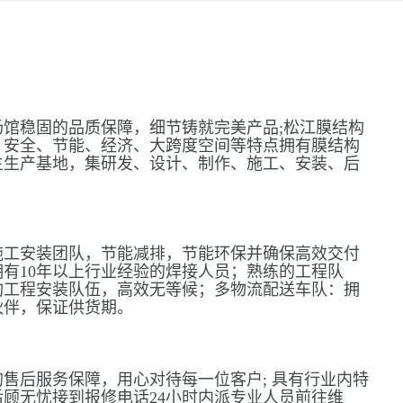
馆稳固的品质保障，细节铸就完美产品;松江膜结构
、安全、节能、经济、大跨度空间等特点拥有膜结构
主生产基地，集研发、设计、制作、施工、安装、后
施工安装团队，节能减排，节能环保并确保高效交付
有10年以上行业经验的焊接人员；熟练的工程队
构工程安装队伍，高效无等候；多物流配送车队：拥
伙伴，保证供货期。
售后服务保障，用心对待每一位客户; 具有行业内特
顾无忧接到报修电话24小时内派专业人员前往维