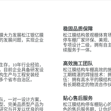
稳固品质保障
膜大力发展松江银亿膜
松江膜结构景观棚体育场
的发展问题，实现企业
停车棚厂家环保、美观
专项设计二级，拥有自
续服务于一体。
高效施工团队
生存，10年行业经验，
，目前企业具备研发设
松江膜结构车棚高效的
构生产与工程安装经
工期精湛的焊接技术：拥
多个省市自治区。
伍：拥有高水平的膜结
有长期稳定的物流合作
贴心售后服务
队，一对一设计方案，
型、完美品质型产品为
松江膜结构停车棚贴心的
研究与开发以优良的技
色的售后服务期，让你后