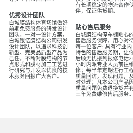
有长期稳定的物流合作
伴，保证供货期。
优秀设计团队
白城膜结构体育场馆做好
贴心售后服务
前期免费服务的研发设计
团队，一对一设计方案，
白城膜结构停车棚贴心
白城银亿膜结构公司研发
售后服务保障，用心对
设计团队，以追求科技创
每一位客户; 具有行业内
新型、完美品质型产品为
特色的售后服务期，让
己任，不断对膜结构的节
后顾无忧接到报修电话2
点形式和膜材加工工艺进
小时内派专业人员前往
行研究与开发以优良的技
修；每半年定期进行工
术服务回报广大客户。
质量回访，发现问题，
时处理；凡本公司产品
质量问题免费退换货并
三年免费维修售后服务