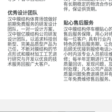
有长期稳定的物流合作
伴，保证供货期。
优秀设计团队
汉中膜结构体育场馆做好
贴心售后服务
前期免费服务的研发设计
团队，一对一设计方案，
汉中膜结构停车棚贴心
汉中银亿膜结构公司研发
售后服务保障，用心对
设计团队，以追求科技创
每一位客户; 具有行业内
新型、完美品质型产品为
特色的售后服务期，让
己任，不断对膜结构的节
后顾无忧接到报修电话2
点形式和膜材加工工艺进
小时内派专业人员前往
行研究与开发以优良的技
修；每半年定期进行工
术服务回报广大客户。
质量回访，发现问题，
时处理；凡本公司产品
质量问题免费退换货并
三年免费维修售后服务