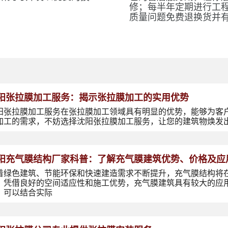
修；每半年定期进行工
质量问题免费退换货并
阳张拉膜加工服务：揭示张拉膜加工的实用优势
阳张拉膜加工服务在张拉膜加工领域具有明显的优势，能够为客
加工的需求，不妨选择沈阳张拉膜加工服务，让您的建筑物焕发
阳充气膜结构厂家科普：了解充气膜建筑优势、价格及应
着绿色建筑、节能环保和快速建造需求不断提升，充气膜结构将
，凭借良好的空间适应性和施工优势，充气膜建筑具有较大的应
，可以结合实际