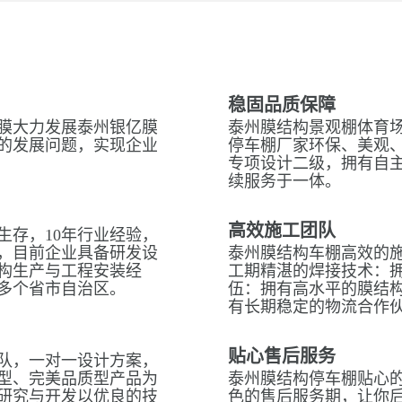
稳固品质保障
膜大力发展泰州银亿膜
泰州膜结构景观棚体育场
的发展问题，实现企业
停车棚厂家环保、美观
专项设计二级，拥有自
续服务于一体。
高效施工团队
生存，10年行业经验，
，目前企业具备研发设
泰州膜结构车棚高效的
构生产与工程安装经
工期精湛的焊接技术：拥
多个省市自治区。
伍：拥有高水平的膜结
有长期稳定的物流合作
贴心售后服务
队，一对一设计方案，
型、完美品质型产品为
泰州膜结构停车棚贴心的
研究与开发以优良的技
色的售后服务期，让你后