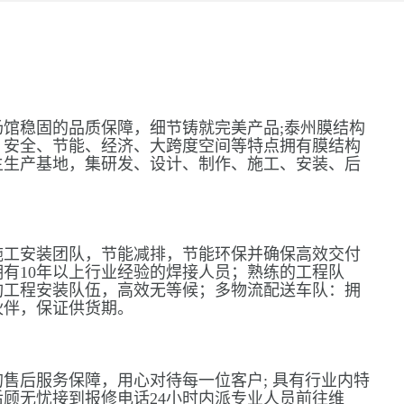
馆稳固的品质保障，细节铸就完美产品;泰州膜结构
、安全、节能、经济、大跨度空间等特点拥有膜结构
主生产基地，集研发、设计、制作、施工、安装、后
施工安装团队，节能减排，节能环保并确保高效交付
有10年以上行业经验的焊接人员；熟练的工程队
构工程安装队伍，高效无等候；多物流配送车队：拥
伙伴，保证供货期。
售后服务保障，用心对待每一位客户; 具有行业内特
顾无忧接到报修电话24小时内派专业人员前往维