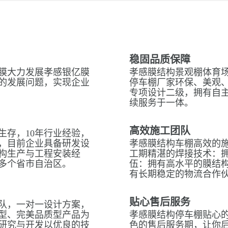
稳固品质保障
膜大力发展孝感银亿膜
孝感膜结构景观棚体育场
的发展问题，实现企业
停车棚厂家环保、美观
专项设计二级，拥有自
续服务于一体。
高效施工团队
生存，10年行业经验，
，目前企业具备研发设
孝感膜结构车棚高效的
构生产与工程安装经
工期精湛的焊接技术：拥
多个省市自治区。
伍：拥有高水平的膜结
有长期稳定的物流合作
贴心售后服务
队，一对一设计方案，
型、完美品质型产品为
孝感膜结构停车棚贴心的
研究与开发以优良的技
色的售后服务期，让你后