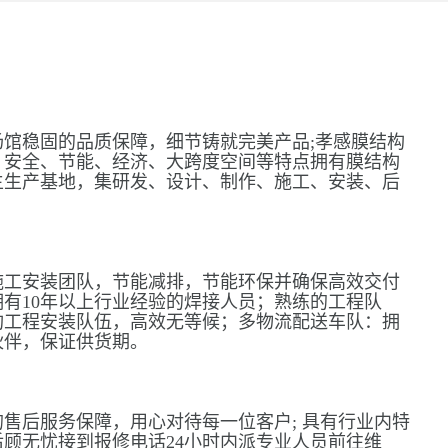
馆稳固的品质保障，细节铸就完美产品;孝感膜结构
、安全、节能、经济、大跨度空间等特点拥有膜结构
主生产基地，集研发、设计、制作、施工、安装、后
施工安装团队，节能减排，节能环保并确保高效交付
有10年以上行业经验的焊接人员；熟练的工程队
构工程安装队伍，高效无等候；多物流配送车队：拥
伙伴，保证供货期。
售后服务保障，用心对待每一位客户; 具有行业内特
顾无忧接到报修电话24小时内派专业人员前往维