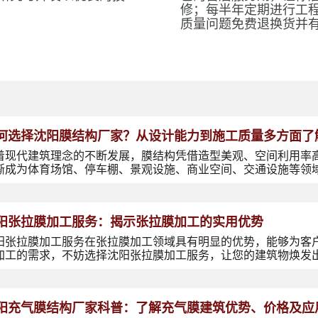
修；每半年定期进行工
质量问题免费退换货并
何选择沈阳膜结构厂家？从设计能力到施工质量多方面了
着现代建筑理念的不断发展，膜结构凭借造型美观、空间利用率
渐成为体育场馆、停车棚、景观设施、商业空间、交通设施等领
阳张拉膜加工服务：揭示张拉膜加工的实用优势
阳张拉膜加工服务在张拉膜加工领域具有明显的优势，能够为客
加工的需求，不妨选择沈阳张拉膜加工服务，让您的建筑物焕发
阳充气膜结构厂家科普：了解充气膜建筑优势、价格及应