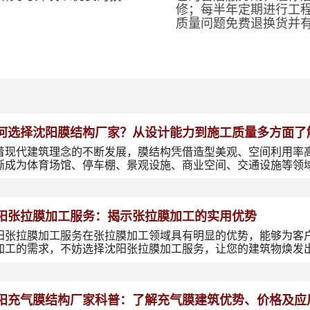
修；每半年定期进行工
质量问题免费退换货并
何选择沈阳膜结构厂家？从设计能力到施工质量多方面了
着现代建筑理念的不断发展，膜结构凭借造型美观、空间利用率
渐成为体育场馆、停车棚、景观设施、商业空间、交通设施等领
阳张拉膜加工服务：揭示张拉膜加工的实用优势
阳张拉膜加工服务在张拉膜加工领域具有明显的优势，能够为客
加工的需求，不妨选择沈阳张拉膜加工服务，让您的建筑物焕发
阳充气膜结构厂家科普：了解充气膜建筑优势、价格及应