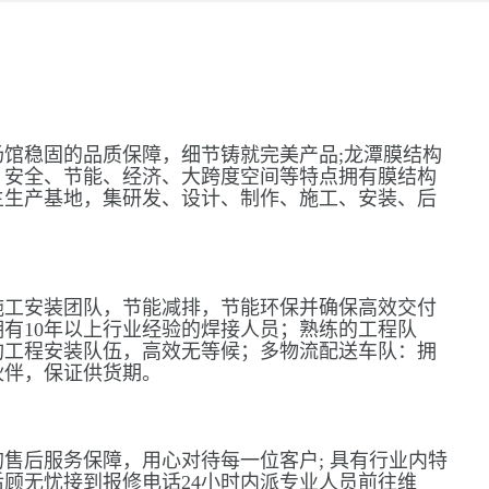
馆稳固的品质保障，细节铸就完美产品;龙潭膜结构
、安全、节能、经济、大跨度空间等特点拥有膜结构
主生产基地，集研发、设计、制作、施工、安装、后
施工安装团队，节能减排，节能环保并确保高效交付
有10年以上行业经验的焊接人员；熟练的工程队
构工程安装队伍，高效无等候；多物流配送车队：拥
伙伴，保证供货期。
售后服务保障，用心对待每一位客户; 具有行业内特
顾无忧接到报修电话24小时内派专业人员前往维