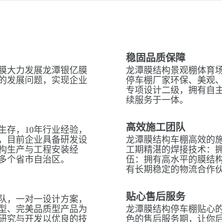
稳固品质保障
膜大力发展龙潭银亿膜
龙潭膜结构景观棚体育场
的发展问题，实现企业
停车棚厂家环保、美观
专项设计二级，拥有自
续服务于一体。
高效施工团队
生存，10年行业经验，
，目前企业具备研发设
龙潭膜结构车棚高效的
构生产与工程安装经
工期精湛的焊接技术：拥
多个省市自治区。
伍：拥有高水平的膜结
有长期稳定的物流合作
贴心售后服务
队，一对一设计方案，
型、完美品质型产品为
龙潭膜结构停车棚贴心的
研究与开发以优良的技
色的售后服务期，让你后