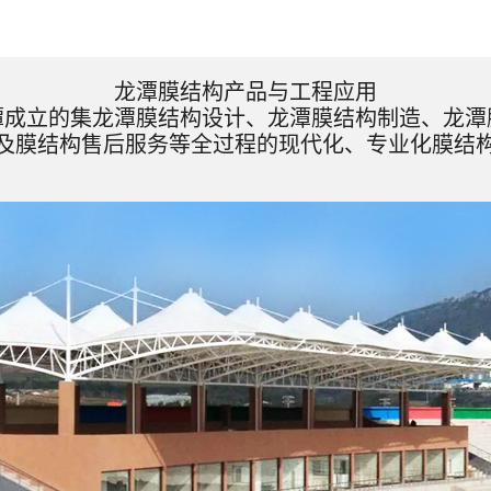
龙潭膜结构产品与工程应用
潭成立的集龙潭膜结构设计、龙潭膜结构制造、龙潭
及膜结构售后服务等全过程的现代化、专业化膜结