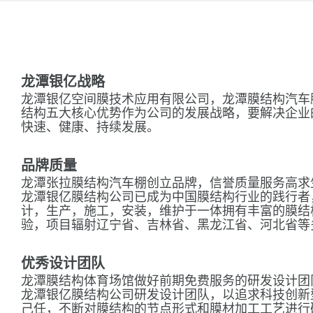
龙潭银亿战略
龙潭银亿空间膜技术应用有限公司，龙潭膜结构汽车
结构五大核心优势作为公司的发展战略，要解决企业
快速、健康、持续发展。
品牌质量
龙潭张拉膜结构汽车棚创立品牌，信誉质量服务高求
龙潭银亿膜结构公司已成为中国膜结构行业的践行者
计，生产，施工，安装，维护于一体拥有丰富的膜结
验，项目辐射辽宁省、吉林省、黑龙江省、河北省等
优秀设计团队
龙潭膜结构体育场馆做好前期免费服务的研发设计团
龙潭银亿膜结构公司研发设计团队，以追求科技创新
己任，不断对膜结构的节点形式和膜材加工工艺进行