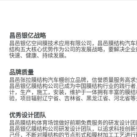
昌邑银亿战略
昌邑银亿空间膜技术应用有限公司，昌邑膜结构汽车
结构五大核心优势作为公司的发展战略，要解决企业
快速、健康、持续发展。
品牌质量
昌邑张拉膜结构汽车棚创立品牌，信誉质量服务高求
昌邑银亿膜结构公司已成为中国膜结构行业的践行者
计，生产，施工，安装，维护于一体拥有丰富的膜结
验，项目辐射辽宁省、吉林省、黑龙江省、河北省等
优秀设计团队
昌邑膜结构体育场馆做好前期免费服务的研发设计团
昌邑银亿膜结构公司研发设计团队，以追求科技创新
己任，不断对膜结构的节点形式和膜材加工工艺进行