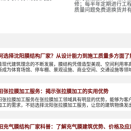
修；每半年定期进行工
质量问题免费退换货并
何选择沈阳膜结构厂家？从设计能力到施工质量多方面了
着现代建筑理念的不断发展，膜结构凭借造型美观、空间利用率
渐成为体育场馆、停车棚、景观设施、商业空间、交通设施等领
阳张拉膜加工服务：揭示张拉膜加工的实用优势
阳张拉膜加工服务在张拉膜加工领域具有明显的优势，能够为客
加工的需求，不妨选择沈阳张拉膜加工服务，让您的建筑物焕发
阳充气膜结构厂家科普：了解充气膜建筑优势、价格及应