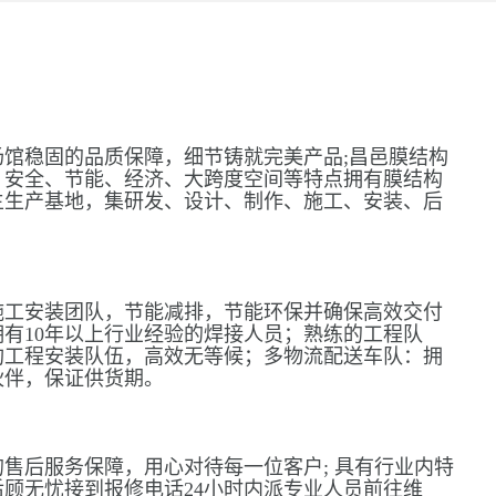
馆稳固的品质保障，细节铸就完美产品;昌邑膜结构
、安全、节能、经济、大跨度空间等特点拥有膜结构
主生产基地，集研发、设计、制作、施工、安装、后
施工安装团队，节能减排，节能环保并确保高效交付
有10年以上行业经验的焊接人员；熟练的工程队
构工程安装队伍，高效无等候；多物流配送车队：拥
伙伴，保证供货期。
售后服务保障，用心对待每一位客户; 具有行业内特
顾无忧接到报修电话24小时内派专业人员前往维