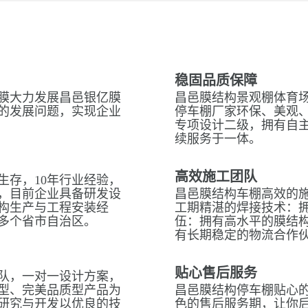
稳固品质保障
膜大力发展昌邑银亿膜
昌邑膜结构景观棚体育场
的发展问题，实现企业
停车棚厂家环保、美观
专项设计二级，拥有自
续服务于一体。
高效施工团队
生存，10年行业经验，
，目前企业具备研发设
昌邑膜结构车棚高效的
构生产与工程安装经
工期精湛的焊接技术：拥
多个省市自治区。
伍：拥有高水平的膜结
有长期稳定的物流合作
贴心售后服务
队，一对一设计方案，
型、完美品质型产品为
昌邑膜结构停车棚贴心的
研究与开发以优良的技
色的售后服务期，让你后