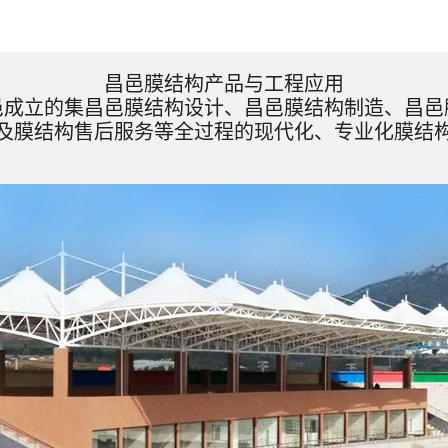
昌邑膜结构产品与工程应用
邑成立的集昌邑膜结构设计、昌邑膜结构制造、昌邑
及膜结构售后服务等全过程的现代化、专业化膜结