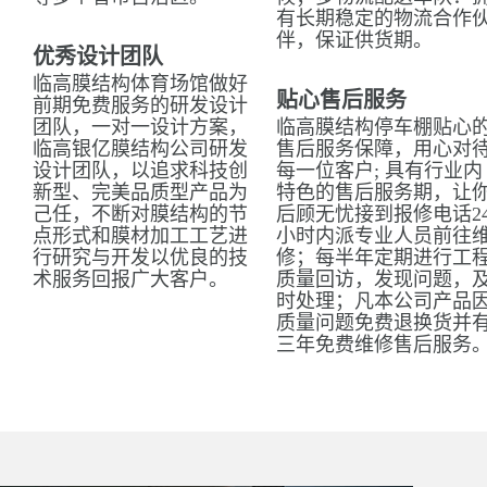
有长期稳定的物流合作
伴，保证供货期。
优秀设计团队
临高膜结构体育场馆做好
贴心售后服务
前期免费服务的研发设计
团队，一对一设计方案，
临高膜结构停车棚贴心
临高银亿膜结构公司研发
售后服务保障，用心对
设计团队，以追求科技创
每一位客户; 具有行业内
新型、完美品质型产品为
特色的售后服务期，让
己任，不断对膜结构的节
后顾无忧接到报修电话2
点形式和膜材加工工艺进
小时内派专业人员前往
行研究与开发以优良的技
修；每半年定期进行工
术服务回报广大客户。
质量回访，发现问题，
时处理；凡本公司产品
质量问题免费退换货并
三年免费维修售后服务