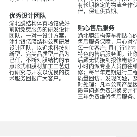
有长期稳定的物流合作
伴，保证供货期。
优秀设计团队
渝北膜结构体育场馆做好
贴心售后服务
前期免费服务的研发设计
团队，一对一设计方案，
渝北膜结构停车棚贴心
渝北银亿膜结构公司研发
售后服务保障，用心对
设计团队，以追求科技创
每一位客户; 具有行业内
新型、完美品质型产品为
特色的售后服务期，让
己任，不断对膜结构的节
后顾无忧接到报修电话2
点形式和膜材加工工艺进
小时内派专业人员前往
行研究与开发以优良的技
修；每半年定期进行工
术服务回报广大客户。
质量回访，发现问题，
时处理；凡本公司产品
质量问题免费退换货并
三年免费维修售后服务