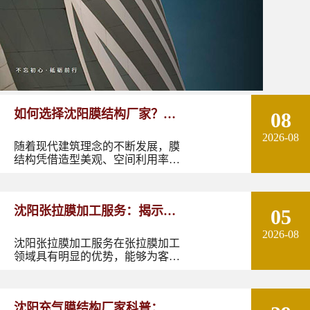
如何选择沈阳膜结构厂家？从
08
2026-08
设计能力到施工质量多方面了
随着现代建筑理念的不断发展，膜
结构凭借造型美观、空间利用率
解！
高、施工周期短以及良好的环境适
应性，逐渐成为体育场馆、停车
棚、景观设施、商业空间、交通设
沈阳张拉膜加工服务：揭示张
05
施等领域的重要建筑形式。
2026-08
拉膜加工的实用优势
沈阳张拉膜加工服务在张拉膜加工
领域具有明显的优势，能够为客户
提供优质的产品和服务。如果您有
张拉膜加工的需求，不妨选择沈阳
张拉膜加工服务，让您的建筑物焕
沈阳充气膜结构厂家科普：了
发出独特的魅力。