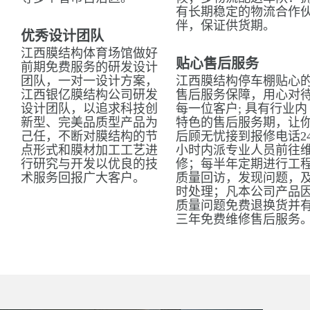
有长期稳定的物流合作
伴，保证供货期。
优秀设计团队
江西膜结构体育场馆做好
贴心售后服务
前期免费服务的研发设计
团队，一对一设计方案，
江西膜结构停车棚贴心
江西银亿膜结构公司研发
售后服务保障，用心对
设计团队，以追求科技创
每一位客户; 具有行业内
新型、完美品质型产品为
特色的售后服务期，让
己任，不断对膜结构的节
后顾无忧接到报修电话2
点形式和膜材加工工艺进
小时内派专业人员前往
行研究与开发以优良的技
修；每半年定期进行工
术服务回报广大客户。
质量回访，发现问题，
时处理；凡本公司产品
质量问题免费退换货并
三年免费维修售后服务