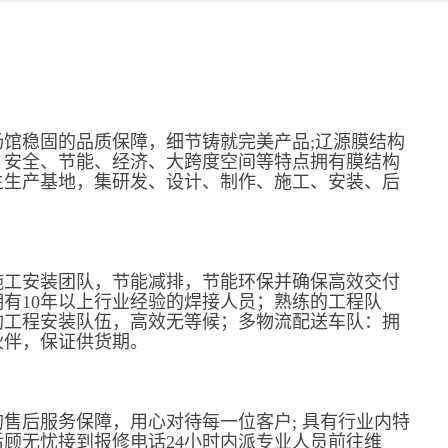
馆稳固的品质保障，细节铸就完美产品;辽源膜结构
、安全、节能、经济、大跨度空间等特点拥有膜结构
主生产基地，集研发、设计、制作、施工、安装、后
施工安装团队，节能减排，节能环保并确保高效交付
有10年以上行业经验的焊接人员；熟练的工程队
构工程安装队伍，高效无等候；多物流配送车队：拥
伙伴，保证供货期。
售后服务保障，用心对待每一位客户; 具有行业内特
顾无忧接到报修电话24小时内派专业人员前往维