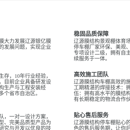
稳固品质保障
膜大力发展辽源银亿膜
辽源膜结构景观棚体育场
的发展问题，实现企业
停车棚厂家环保、美观
专项设计二级，拥有自
续服务于一体。
高效施工团队
生存，10年行业经验，
，目前企业具备研发设
辽源膜结构车棚高效的
构生产与工程安装经
工期精湛的焊接技术：拥
多个省市自治区。
伍：拥有高水平的膜结
有长期稳定的物流合作
贴心售后服务
队，一对一设计方案，
型、完美品质型产品为
辽源膜结构停车棚贴心的
研究与开发以优良的技
色的售后服务期，让你后