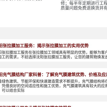
修；每半年定期进行工
质量问题免费退换货并
阳张拉膜加工服务：揭示张拉膜加工的实用优势
阳张拉膜加工服务在张拉膜加工领域具有明显的优势，能够为客
加工的需求，不妨选择沈阳张拉膜加工服务，让您的建筑物焕发
阳充气膜结构厂家科普：了解充气膜建筑优势、价格及应
着绿色建筑、节能环保和快速建造需求不断提升，充气膜结构将
，凭借良好的空间适应性和施工优势，充气膜建筑具有较大的应
，可以结合实际