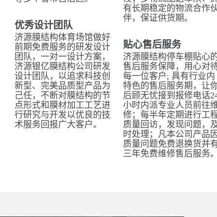
有长期稳定的物流合作
伴，保证供货期。
优秀设计团队
济源膜结构体育场馆做好
贴心售后服务
前期免费服务的研发设计
团队，一对一设计方案，
济源膜结构停车棚贴心
济源银亿膜结构公司研发
售后服务保障，用心对
设计团队，以追求科技创
每一位客户; 具有行业内
新型、完美品质型产品为
特色的售后服务期，让
己任，不断对膜结构的节
后顾无忧接到报修电话2
点形式和膜材加工工艺进
小时内派专业人员前往
行研究与开发以优良的技
修；每半年定期进行工
术服务回报广大客户。
质量回访，发现问题，
时处理；凡本公司产品
质量问题免费退换货并
三年免费维修售后服务