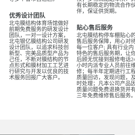
有长期稳定的物流合作
伴，保证供货期。
优秀设计团队
北屯膜结构体育场馆做好
贴心售后服务
前期免费服务的研发设计
团队，一对一设计方案，
北屯膜结构停车棚贴心
北屯银亿膜结构公司研发
售后服务保障，用心对
设计团队，以追求科技创
每一位客户; 具有行业内
新型、完美品质型产品为
特色的售后服务期，让
己任，不断对膜结构的节
后顾无忧接到报修电话2
点形式和膜材加工工艺进
小时内派专业人员前往
行研究与开发以优良的技
修；每半年定期进行工
术服务回报广大客户。
质量回访，发现问题，
时处理；凡本公司产品
质量问题免费退换货并
三年免费维修售后服务