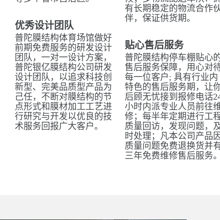
有长期稳定的物流合作
伴，保证供货期。
优秀设计团队
普陀膜结构体育场馆做好
贴心售后服务
前期免费服务的研发设计
团队，一对一设计方案，
普陀膜结构停车棚贴心
普陀银亿膜结构公司研发
售后服务保障，用心对
设计团队，以追求科技创
每一位客户; 具有行业内
新型、完美品质型产品为
特色的售后服务期，让
己任，不断对膜结构的节
后顾无忧接到报修电话2
点形式和膜材加工工艺进
小时内派专业人员前往
行研究与开发以优良的技
修；每半年定期进行工
术服务回报广大客户。
质量回访，发现问题，
时处理；凡本公司产品
质量问题免费退换货并
三年免费维修售后服务