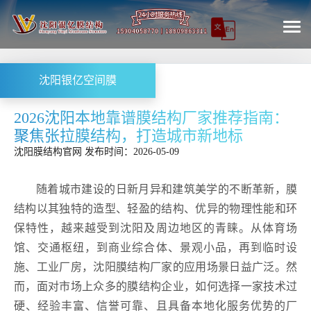
沈阳银亿空间膜
2026沈阳本地靠谱膜结构厂家推荐指南：
聚焦张拉膜结构，打造城市新地标
沈阳膜结构
官网
发布时间：2026-05-09
随着城市建设的日新月异和建筑美学的不断革新，膜
结构以其独特的造型、轻盈的结构、优异的物理性能和环
保特性，越来越受到沈阳及周边地区的青睐。从体育场
馆、交通枢纽，到商业综合体、景观小品，再到临时设
施、工业厂房，沈阳膜结构厂家的应用场景日益广泛。然
而，面对市场上众多的膜结构企业，如何选择一家技术过
硬、经验丰富、信誉可靠、且具备本地化服务优势的厂