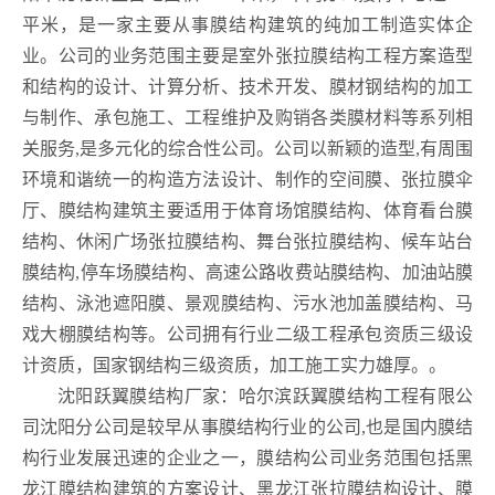
平米，是一家主要从事膜结构建筑的纯加工制造实体企
业。公司的业务范围主要是室外张拉膜结构工程方案造型
和结构的设计、计算分析、技术开发、膜材钢结构的加工
与制作、承包施工、工程维护及购销各类膜材料等系列相
关服务,是多元化的综合性公司。公司以新颖的造型,有周围
环境和谐统一的构造方法设计、制作的空间膜、张拉膜伞
厅、膜结构建筑主要适用于体育场馆膜结构、体育看台膜
结构、休闲广场张拉膜结构、舞台张拉膜结构、候车站台
膜结构,停车场膜结构、高速公路收费站膜结构、加油站膜
结构、泳池遮阳膜、景观膜结构、污水池加盖膜结构、马
戏大棚膜结构等。公司拥有行业二级工程承包资质三级设
计资质，国家钢结构三级资质，加工施工实力雄厚。。
沈阳跃翼膜结构厂家：哈尔滨跃翼膜结构工程有限公
司沈阳分公司是较早从事膜结构行业的公司,也是国内膜结
构行业发展迅速的企业之一，膜结构公司业务范围包括黑
龙江膜结构建筑的方案设计、黑龙江张拉膜结构设计、膜