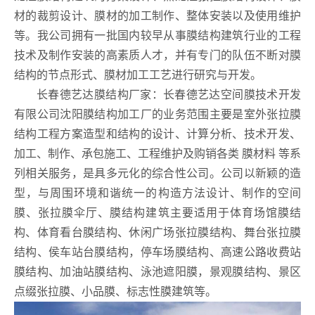
材的裁剪设计、膜材的加工制作、整体安装以及使用维护
等。我公司拥有一批国内较早从事膜结构建筑行业的工程
技术及制作安装的高素质人才，并有专门的队伍不断对膜
结构的节点形式、膜材加工工艺进行研究与开发。
长春德艺达膜结构厂家：长春德艺达空间膜技术开发
有限公司沈阳膜结构加工厂的业务范围主要是室外张拉膜
结构工程方案造型和结构的设计、计算分析、技术开发、
加工、制作、承包施工、工程维护及购销各类 膜材料 等系
列相关服务，是具多元化的综合性公司。公司以新颖的造
型，与周围环境和谐统一的构造方法设计、制作的空间
膜、张拉膜伞厅、膜结构建筑主要适用于体育场馆膜结
构、体育看台膜结构、休闲广场张拉膜结构、舞台张拉膜
结构、侯车站台膜结构，停车场膜结构、高速公路收费站
膜结构、加油站膜结构、泳池遮阳膜，景观膜结构、景区
点缀张拉膜、小品膜、标志性膜建筑等。